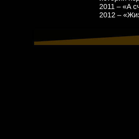
2011 – «А с
2012 – «Жи